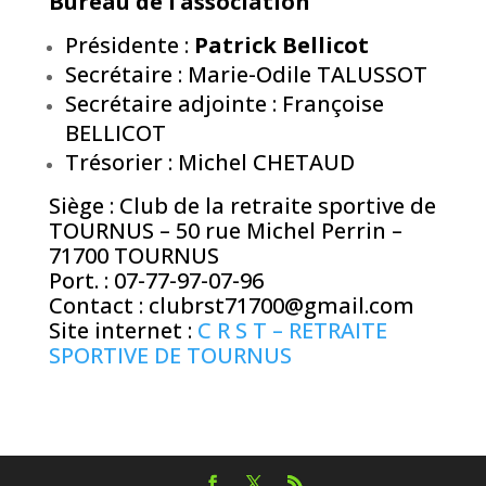
Bureau de l’association
Présidente :
Patrick Bellicot
Secrétaire : Marie-Odile TALUSSOT
Secrétaire adjointe : Françoise
BELLICOT
Trésorier : Michel CHETAUD
Siège : Club de la retraite sportive de
TOURNUS – 50 rue Michel Perrin –
71700 TOURNUS
Port. : 07-77-97-07-96
Contact : clubrst71700@gmail.com
Site internet :
C R S T – RETRAITE
SPORTIVE DE TOURNUS