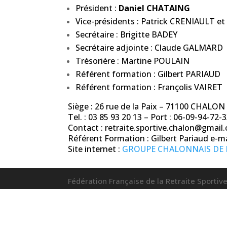
Président :
Daniel CHATAING
Vice-présidents : Patrick CRENIAULT 
Secrétaire : Brigitte BADEY
Secrétaire adjointe : Claude GALMARD
Trésorière : Martine POULAIN
Référent formation : Gilbert PARIAUD
Référent formation : Françolis VAIRET
Siège : 26 rue de la Paix – 71100 CHAL
Tel. : 03 85 93 20 13 – Port : 06-09-94-72-
Contact : retraite.sportive.chalon@gmail
Référent Formation : Gilbert Pariaud e-
Site internet :
GROUPE CHALONNAIS DE 
Fédération Française de la Retraite Sport