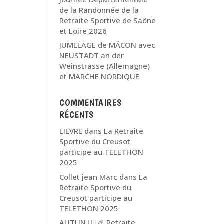
de la Randonnée de la
Retraite Sportive de Saône
et Loire 2026
JUMELAGE de MÂCON avec
NEUSTADT an der
Weinstrasse (Allemagne)
et MARCHE NORDIQUE
COMMENTAIRES
RÉCENTS
LIEVRE
dans
La Retraite
Sportive du Creusot
participe au TELETHON
2025
Collet jean Marc
dans
La
Retraite Sportive du
Creusot participe au
TELETHON 2025
AUTUN 🏃‍♂️🎉 Retraite