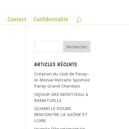
Q
Contact
Confidentialité
ARTICLES RÉCENTS
Création du club de Paray-
le-Monial Retraite Sportive
Paray Grand Charolais
SEJOUR GRS MONTCEAU à
RAMATUELLE
QUAND LE DOUBS
RENCONTRE LA SAÔNE ET
LOIRE
Journée Départementale