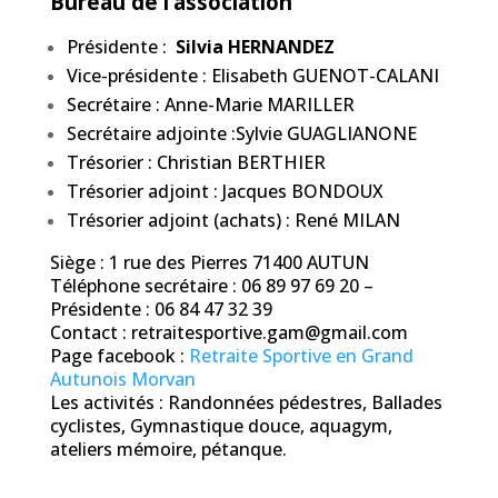
Bureau de l’association
Présidente :
Silvia HERNANDEZ
Vice-présidente : Elisabeth GUENOT-CALANI
Secrétaire : Anne-Marie MARILLER
Secrétaire adjointe :Sylvie GUAGLIANONE
Trésorier : Christian BERTHIER
Trésorier adjoint : Jacques BONDOUX
Trésorier adjoint (achats) : René MILAN
Siège : 1 rue des Pierres 71400 AUTUN
Téléphone secrétaire : 06 89 97 69 20 –
Présidente : 06 84 47 32 39
Contact : retraitesportive.gam@gmail.com
Page facebook :
Retraite Sportive en Grand
Autunois Morvan
Les activités : Randonnées pédestres, Ballades
cyclistes, Gymnastique douce, aquagym,
ateliers mémoire, pétanque.