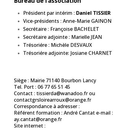
Bureau de l’association
Président par intérim :
Daniel TISSIER
Vice-présidents : Anne-Marie GAINON
Secrétaire : Françoise BACHELET
Secrétaire adjointe : Marielle JEAN
Trésoriére : Michèle DESVAUX
Trésoriére adjointe: Josiane CHARNET
Siège : Mairie 71140 Bourbon Lancy
Tel. Port : 06 77 65 51 45
Contact : tissierda@wanadoo.fr ou
contactgrsloirearroux@orange.fr
Correspondance à adresser :
Référent formation : André Cantat e-mail :
ay.cantat@orange.fr
Site internet :