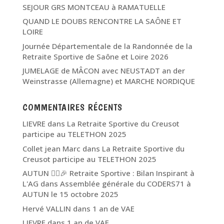
SEJOUR GRS MONTCEAU à RAMATUELLE
QUAND LE DOUBS RENCONTRE LA SAÔNE ET
LOIRE
Journée Départementale de la Randonnée de la
Retraite Sportive de Saône et Loire 2026
JUMELAGE de MÂCON avec NEUSTADT an der
Weinstrasse (Allemagne) et MARCHE NORDIQUE
COMMENTAIRES RÉCENTS
LIEVRE
dans
La Retraite Sportive du Creusot
participe au TELETHON 2025
Collet jean Marc
dans
La Retraite Sportive du
Creusot participe au TELETHON 2025
AUTUN 🏃‍♂️🎉 Retraite Sportive : Bilan Inspirant à
L'AG
dans
Assemblée générale du CODERS71 à
AUTUN le 15 octobre 2025
Hervé VALLIN
dans
1 an de VAE
LIEVRE
dans
1 an de VAE