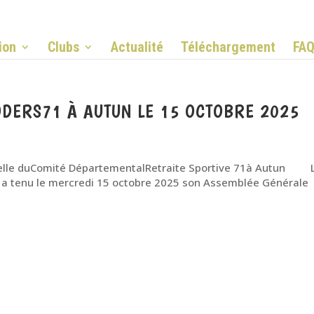
ion
Clubs
Actualité
Téléchargement
FA
DERS71 À AUTUN LE 15 OCTOBRE 2025
elle duComité DépartementalRetraite Sportive 71à Autun 
 a tenu le mercredi 15 octobre 2025 son Assemblée Générale