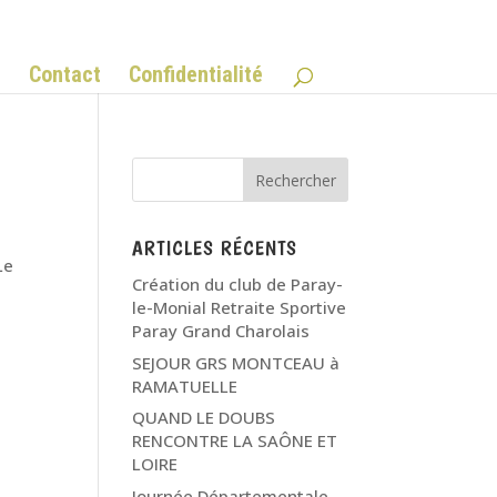
Q
Contact
Confidentialité
ARTICLES RÉCENTS
Le
Création du club de Paray-
le-Monial Retraite Sportive
Paray Grand Charolais
SEJOUR GRS MONTCEAU à
RAMATUELLE
QUAND LE DOUBS
RENCONTRE LA SAÔNE ET
LOIRE
Journée Départementale