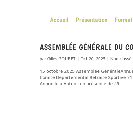
Accueil
Présentation
Format
ASSEMBLÉE GÉNÉRALE DU CO
par
Gilles GOUBET
|
Oct 20, 2025
|
Non classé
15 octobre 2025 Assemblée GénéraleAnnu
Comité Départemental Retraite Sportive 71
Annuelle à Autun ! en présence de 45...