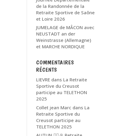
de la Randonnée de la
Retraite Sportive de Saône
et Loire 2026
JUMELAGE de MÂCON avec
NEUSTADT an der
Weinstrasse (Allemagne)
et MARCHE NORDIQUE
COMMENTAIRES
RÉCENTS
LIEVRE
dans
La Retraite
Sportive du Creusot
participe au TELETHON
2025
Collet jean Marc
dans
La
Retraite Sportive du
Creusot participe au
TELETHON 2025
AUTUN 🏃‍♂️🎉 Retraite