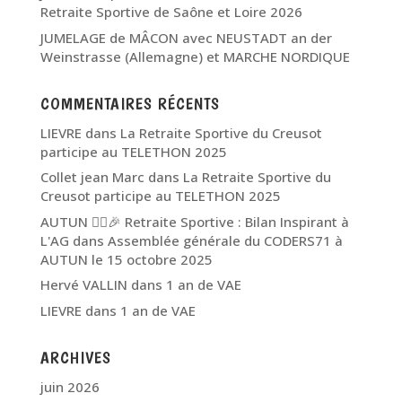
Retraite Sportive de Saône et Loire 2026
JUMELAGE de MÂCON avec NEUSTADT an der
Weinstrasse (Allemagne) et MARCHE NORDIQUE
COMMENTAIRES RÉCENTS
LIEVRE
dans
La Retraite Sportive du Creusot
participe au TELETHON 2025
Collet jean Marc
dans
La Retraite Sportive du
Creusot participe au TELETHON 2025
AUTUN 🏃‍♂️🎉 Retraite Sportive : Bilan Inspirant à
L'AG
dans
Assemblée générale du CODERS71 à
AUTUN le 15 octobre 2025
Hervé VALLIN
dans
1 an de VAE
LIEVRE
dans
1 an de VAE
ARCHIVES
juin 2026