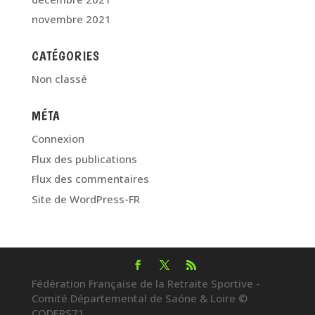
novembre 2021
CATÉGORIES
Non classé
MÉTA
Connexion
Flux des publications
Flux des commentaires
Site de WordPress-FR
Fédération Française de la Retraite Sportive -
Comité Départemental de Saóne & Loire ©
CODERS71