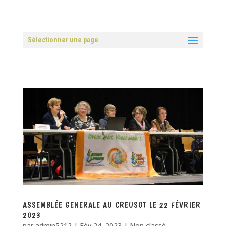
Sélectionner une page
ASSEMBLÉE GENERALE AU CREUSOT LE 22 FÉVRIER
2023
par
admin5212
|
Fév 24, 2023
|
Non classé