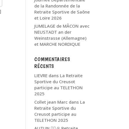
de la Randonnée de la
Retraite Sportive de Saône
et Loire 2026
JUMELAGE de MÂCON avec
NEUSTADT an der
Weinstrasse (Allemagne)
et MARCHE NORDIQUE
COMMENTAIRES
RÉCENTS
LIEVRE
dans
La Retraite
Sportive du Creusot
participe au TELETHON
2025
Collet jean Marc
dans
La
Retraite Sportive du
Creusot participe au
TELETHON 2025
AUTUN 🏃‍♂️🎉 Retraite