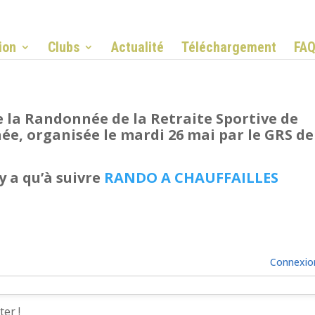
ion
Clubs
Actualité
Téléchargement
FA
 la Randonnée de la Retraite Sportive de
née,
organisée le mardi 26 mai par le GRS de
’y a qu’à suivre
RANDO A CHAUFFAILLES
Connexio