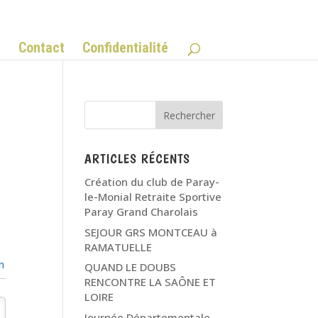
Q
Contact
Confidentialité
ARTICLES RÉCENTS
Création du club de Paray-
le-Monial Retraite Sportive
Paray Grand Charolais
SEJOUR GRS MONTCEAU à
RAMATUELLE
n
QUAND LE DOUBS
RENCONTRE LA SAÔNE ET
LOIRE
Journée Départementale