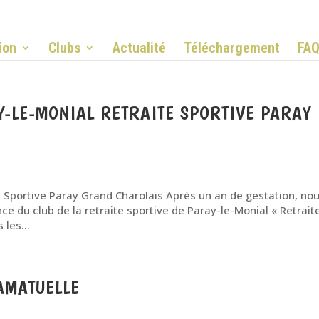
ion
Clubs
Actualité
Téléchargement
FA
Y-LE-MONIAL RETRAITE SPORTIVE PARAY
e Sportive Paray Grand Charolais Après un an de gestation, no
ce du club de la retraite sportive de Paray-le-Monial « Retrait
les...
AMATUELLE