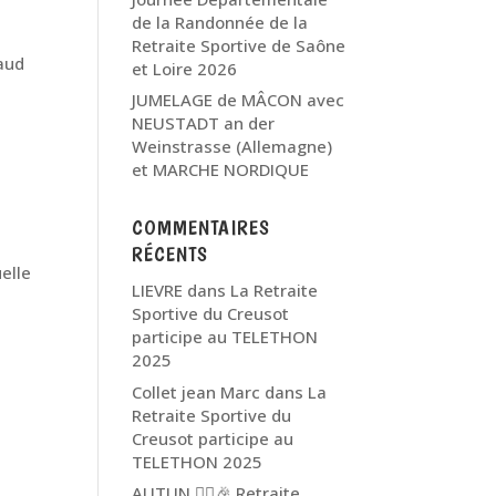
de la Randonnée de la
Retraite Sportive de Saône
maud
et Loire 2026
JUMELAGE de MÂCON avec
NEUSTADT an der
Weinstrasse (Allemagne)
et MARCHE NORDIQUE
COMMENTAIRES
RÉCENTS
elle
LIEVRE
dans
La Retraite
Sportive du Creusot
participe au TELETHON
2025
Collet jean Marc
dans
La
Retraite Sportive du
Creusot participe au
TELETHON 2025
AUTUN 🏃‍♂️🎉 Retraite