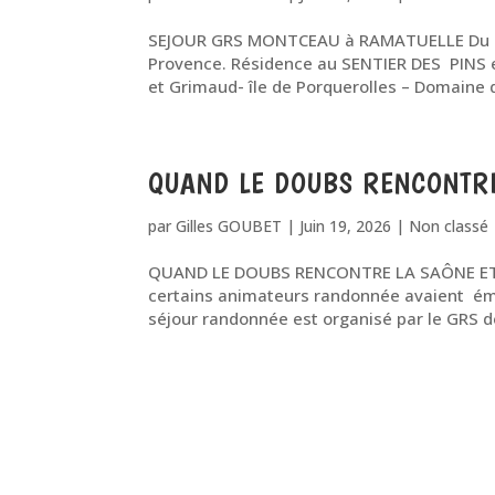
SEJOUR GRS MONTCEAU à RAMATUELLE Du 11 
Provence. Résidence au SENTIER DES PINS en 
et Grimaud- île de Porquerolles – Domaine d
QUAND LE DOUBS RENCONTRE
par
Gilles GOUBET
|
Juin 19, 2026
|
Non classé
QUAND LE DOUBS RENCONTRE LA SAÔNE ET L
certains animateurs randonnée avaient émis
séjour randonnée est organisé par le GRS 