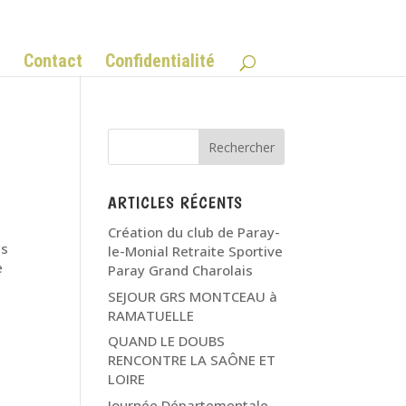
Q
Contact
Confidentialité
ARTICLES RÉCENTS
Création du club de Paray-
us
le-Monial Retraite Sportive
e
Paray Grand Charolais
SEJOUR GRS MONTCEAU à
RAMATUELLE
QUAND LE DOUBS
RENCONTRE LA SAÔNE ET
LOIRE
Journée Départementale