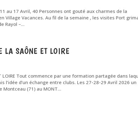
au 17 Avril, 40 Personnes ont gouté aux charmes de la
Village Vacances. Au fil de la semaine , les visites Port gri
e Rayol –...
 LA SAÔNE ET LOIRE
OIRE Tout commence par une formation partagée dans laqu
 l’idée d’un échange entre clubs. Les 27-28-29 Avril 2026 un
de Montceau (71) au MONT...