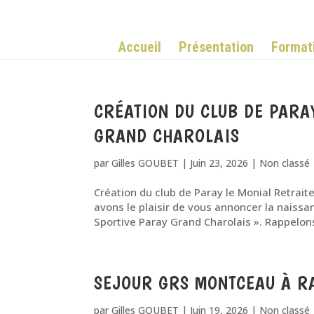
Accueil
Présentation
Format
CRÉATION DU CLUB DE PARA
GRAND CHAROLAIS
par
Gilles GOUBET
|
Juin 23, 2026
|
Non classé
Création du club de Paray le Monial Retrait
avons le plaisir de vous annoncer la naissan
Sportive Paray Grand Charolais ». Rappelons 
SEJOUR GRS MONTCEAU À R
par
Gilles GOUBET
|
Juin 19, 2026
|
Non classé