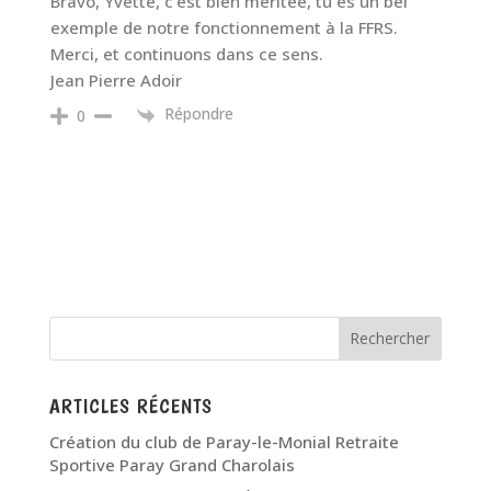
Bravo, Yvette, c’est bien méritée, tu es un bel
exemple de notre fonctionnement à la FFRS.
Merci, et continuons dans ce sens.
Jean Pierre Adoir
Répondre
0
ARTICLES RÉCENTS
Création du club de Paray-le-Monial Retraite
Sportive Paray Grand Charolais