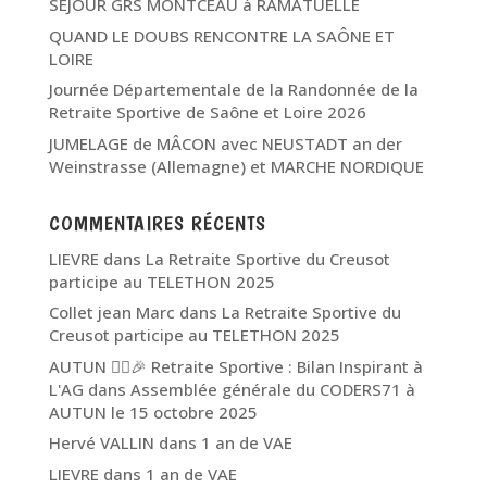
SEJOUR GRS MONTCEAU à RAMATUELLE
QUAND LE DOUBS RENCONTRE LA SAÔNE ET
LOIRE
Journée Départementale de la Randonnée de la
Retraite Sportive de Saône et Loire 2026
JUMELAGE de MÂCON avec NEUSTADT an der
Weinstrasse (Allemagne) et MARCHE NORDIQUE
COMMENTAIRES RÉCENTS
LIEVRE
dans
La Retraite Sportive du Creusot
participe au TELETHON 2025
Collet jean Marc
dans
La Retraite Sportive du
Creusot participe au TELETHON 2025
AUTUN 🏃‍♂️🎉 Retraite Sportive : Bilan Inspirant à
L'AG
dans
Assemblée générale du CODERS71 à
AUTUN le 15 octobre 2025
Hervé VALLIN
dans
1 an de VAE
LIEVRE
dans
1 an de VAE