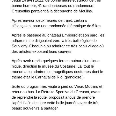
Jeudi 14 avril 2022, de bonne heure et surtout de très
bonne humeur, 41 randonneuses ou randonneurs
Creusotins partaient à la découverte de Moulins.
Après environ deux heures de trajet, certains
s’élançaient pour une randonnée thématique de 9 km.
Après le passage au château Embourg et son parc, les
adhérents se dirigeaient vers la très belle église de
Souvigny. Chacun a pu admirer ce très beau village où
des artistes exposent leurs œuvres.
Après avoir repris quelques forces autour d’un pique-
nique, direction le musée du Costume. Là, tout le
monde a pu admirer les magnifiques costumes dont le
thème était le Carnaval de Rio (grandiose).
Suite du programme, visite à pied du Vieux Moulins et
retour au bus. La Retraite Sportive du Creusot, avant
de reprendre la route, proposait à tous de prendre
l’apéritif afin de clore cette belle journée avec de très
beaux souvenirs à partager.