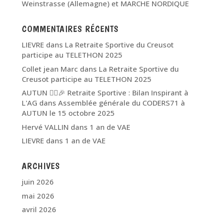
Weinstrasse (Allemagne) et MARCHE NORDIQUE
COMMENTAIRES RÉCENTS
LIEVRE
dans
La Retraite Sportive du Creusot
participe au TELETHON 2025
Collet jean Marc
dans
La Retraite Sportive du
Creusot participe au TELETHON 2025
AUTUN 🏃‍♂️🎉 Retraite Sportive : Bilan Inspirant à
L'AG
dans
Assemblée générale du CODERS71 à
AUTUN le 15 octobre 2025
Hervé VALLIN
dans
1 an de VAE
LIEVRE
dans
1 an de VAE
ARCHIVES
juin 2026
mai 2026
avril 2026