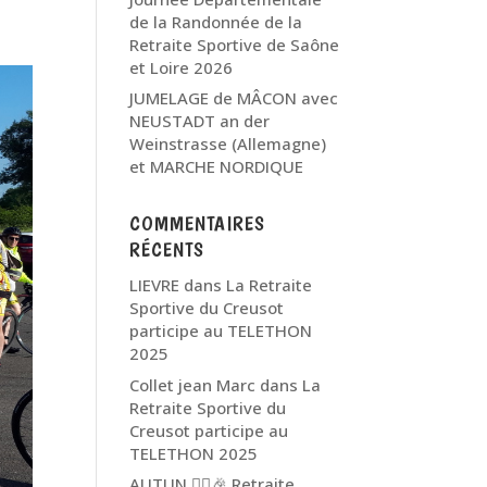
de la Randonnée de la
Retraite Sportive de Saône
et Loire 2026
JUMELAGE de MÂCON avec
NEUSTADT an der
Weinstrasse (Allemagne)
et MARCHE NORDIQUE
COMMENTAIRES
RÉCENTS
LIEVRE
dans
La Retraite
Sportive du Creusot
participe au TELETHON
2025
Collet jean Marc
dans
La
Retraite Sportive du
Creusot participe au
TELETHON 2025
AUTUN 🏃‍♂️🎉 Retraite