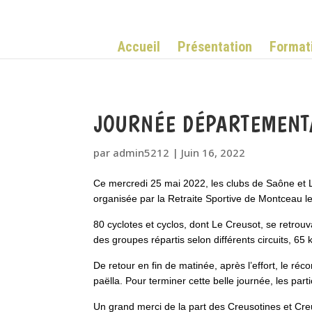
Accueil
Présentation
Format
JOURNÉE DÉPARTEMENTA
par
admin5212
|
Juin 16, 2022
Ce mercredi 25 mai 2022, les clubs de Saône et
organisée par la Retraite Sportive de Montceau l
80 cyclotes et cyclos, dont Le Creusot, se retrouva
des groupes répartis selon différents circuits, 65
De retour en fin de matinée, après l’effort, le réco
paëlla. Pour terminer cette belle journée, les par
Un grand merci de la part des Creusotines et Cre