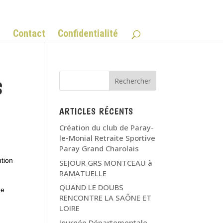
Q
Contact
Confidentialité
S
ARTICLES RÉCENTS
Création du club de Paray-
le-Monial Retraite Sportive
Paray Grand Charolais
ution
SEJOUR GRS MONTCEAU à
RAMATUELLE
QUAND LE DOUBS
ne
RENCONTRE LA SAÔNE ET
LOIRE
Journée Départementale