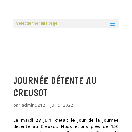
Sélectionner une page
JOURNÉE DÉTENTE AU
CREUSOT
par
admin5212
|
Juil 5, 2022
Le mardi 28 juin, c’était le jour de la journée
détente au Creusot. Nous étions près de 150