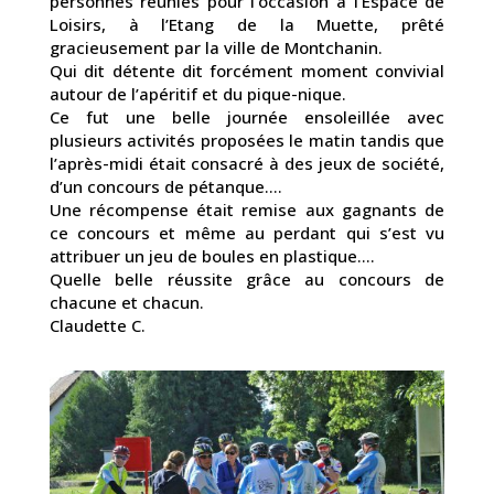
personnes réunies pour l’occasion à l’Espace de
Loisirs, à l’Etang de la Muette, prêté
gracieusement par la ville de Montchanin.
Qui dit détente dit forcément moment convivial
autour de l’apéritif et du pique-nique.
Ce fut une belle journée ensoleillée avec
plusieurs activités proposées le matin tandis que
l’après-midi était consacré à des jeux de société,
d’un concours de pétanque….
Une récompense était remise aux gagnants de
ce concours et même au perdant qui s’est vu
attribuer un jeu de boules en plastique….
Quelle belle réussite grâce au concours de
chacune et chacun.
Claudette C.