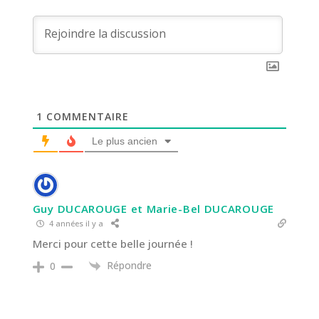
1
COMMENTAIRE
Le plus ancien
Guy DUCAROUGE et Marie-Bel DUCAROUGE
4 années il y a
Merci pour cette belle journée !
Répondre
0