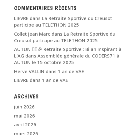
COMMENTAIRES RÉCENTS
LIEVRE
dans
La Retraite Sportive du Creusot
participe au TELETHON 2025
Collet jean Marc
dans
La Retraite Sportive du
Creusot participe au TELETHON 2025
AUTUN 🏃‍♂️🎉 Retraite Sportive : Bilan Inspirant à
L'AG
dans
Assemblée générale du CODERS71 à
AUTUN le 15 octobre 2025
Hervé VALLIN
dans
1 an de VAE
LIEVRE
dans
1 an de VAE
ARCHIVES
juin 2026
mai 2026
avril 2026
mars 2026