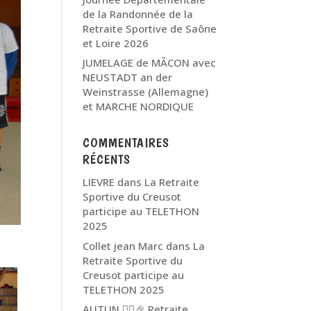
de la Randonnée de la
Retraite Sportive de Saône
et Loire 2026
JUMELAGE de MÂCON avec
NEUSTADT an der
Weinstrasse (Allemagne)
et MARCHE NORDIQUE
COMMENTAIRES
RÉCENTS
LIEVRE
dans
La Retraite
Sportive du Creusot
participe au TELETHON
2025
Collet jean Marc
dans
La
Retraite Sportive du
Creusot participe au
TELETHON 2025
AUTUN 🏃‍♂️🎉 Retraite