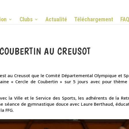
ion
Clubs
Actualité
Téléchargement
FA
 COUBERTIN AU CREUSOT
est au Creusot que le Comité Départemental Olympique et Spo
aine « Cercle de Coubertin » sur 5 jours avec pour thème 
c la Ville et le Service des Sports, les adhérents de la Ret
une séance de gymnastique douce avec Laure Berthaud, éducat
la FFG.