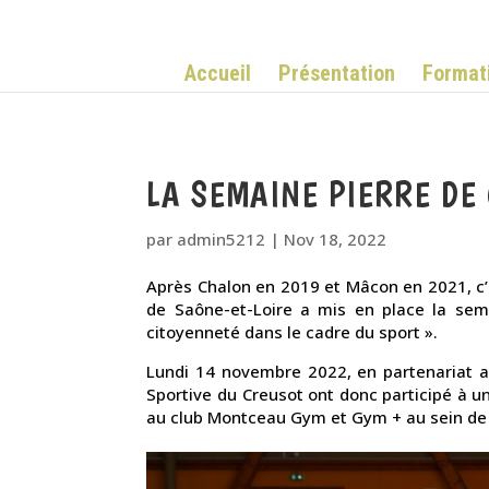
Accueil
Présentation
Format
LA SEMAINE PIERRE DE
par
admin5212
|
Nov 18, 2022
Après Chalon en 2019 et Mâcon en 2021, c’
de Saône-et-Loire a mis en place la sem
citoyenneté dans le cadre du sport ».
Lundi 14 novembre 2022, en partenariat ave
Sportive du Creusot ont donc participé à 
au club Montceau Gym et Gym + au sein de 