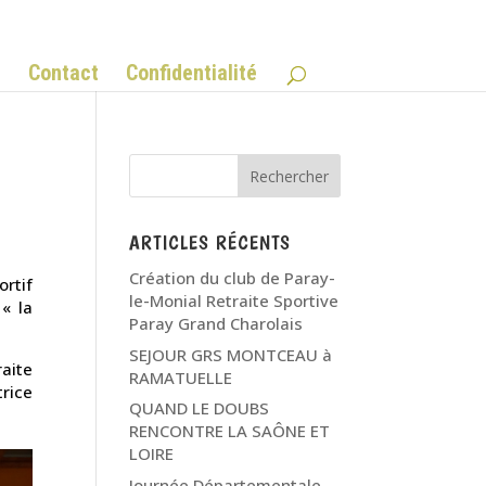
Q
Contact
Confidentialité
ARTICLES RÉCENTS
Création du club de Paray-
rtif
le-Monial Retraite Sportive
« la
Paray Grand Charolais
SEJOUR GRS MONTCEAU à
raite
RAMATUELLE
rice
QUAND LE DOUBS
RENCONTRE LA SAÔNE ET
LOIRE
Journée Départementale