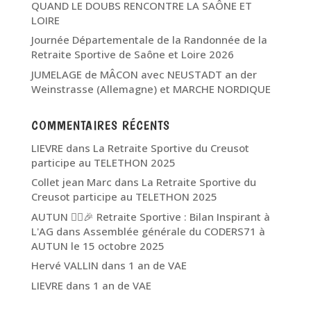
QUAND LE DOUBS RENCONTRE LA SAÔNE ET
LOIRE
Journée Départementale de la Randonnée de la
Retraite Sportive de Saône et Loire 2026
JUMELAGE de MÂCON avec NEUSTADT an der
Weinstrasse (Allemagne) et MARCHE NORDIQUE
COMMENTAIRES RÉCENTS
LIEVRE
dans
La Retraite Sportive du Creusot
participe au TELETHON 2025
Collet jean Marc
dans
La Retraite Sportive du
Creusot participe au TELETHON 2025
AUTUN 🏃‍♂️🎉 Retraite Sportive : Bilan Inspirant à
L'AG
dans
Assemblée générale du CODERS71 à
AUTUN le 15 octobre 2025
Hervé VALLIN
dans
1 an de VAE
LIEVRE
dans
1 an de VAE