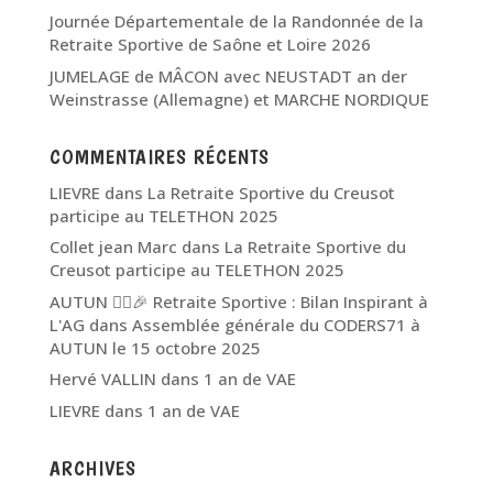
Journée Départementale de la Randonnée de la
Retraite Sportive de Saône et Loire 2026
JUMELAGE de MÂCON avec NEUSTADT an der
Weinstrasse (Allemagne) et MARCHE NORDIQUE
COMMENTAIRES RÉCENTS
LIEVRE
dans
La Retraite Sportive du Creusot
participe au TELETHON 2025
Collet jean Marc
dans
La Retraite Sportive du
Creusot participe au TELETHON 2025
AUTUN 🏃‍♂️🎉 Retraite Sportive : Bilan Inspirant à
L'AG
dans
Assemblée générale du CODERS71 à
AUTUN le 15 octobre 2025
Hervé VALLIN
dans
1 an de VAE
LIEVRE
dans
1 an de VAE
ARCHIVES