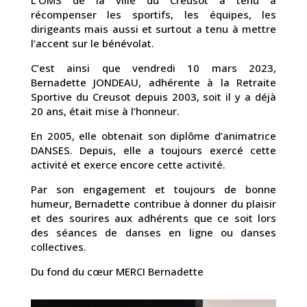
L’OMS de la ville du Creusot a tenu à
récompenser les sportifs, les équipes, les
dirigeants mais aussi et surtout a tenu à mettre
l’accent sur le bénévolat.
C’est ainsi que vendredi 10 mars 2023,
Bernadette JONDEAU, adhérente à la Retraite
Sportive du Creusot depuis 2003, soit il y a déjà
20 ans, était mise à l’honneur.
En 2005, elle obtenait son diplôme d’animatrice
DANSES. Depuis, elle a toujours exercé cette
activité et exerce encore cette activité.
Par son engagement et toujours de bonne
humeur, Bernadette contribue à donner du plaisir
et des sourires aux adhérents que ce soit lors
des séances de danses en ligne ou danses
collectives.
Du fond du cœur MERCI Bernadette