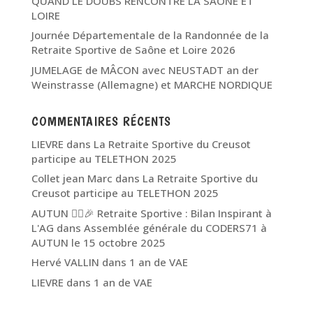
QUAND LE DOUBS RENCONTRE LA SAÔNE ET
LOIRE
Journée Départementale de la Randonnée de la
Retraite Sportive de Saône et Loire 2026
JUMELAGE de MÂCON avec NEUSTADT an der
Weinstrasse (Allemagne) et MARCHE NORDIQUE
COMMENTAIRES RÉCENTS
LIEVRE
dans
La Retraite Sportive du Creusot
participe au TELETHON 2025
Collet jean Marc
dans
La Retraite Sportive du
Creusot participe au TELETHON 2025
AUTUN 🏃‍♂️🎉 Retraite Sportive : Bilan Inspirant à
L'AG
dans
Assemblée générale du CODERS71 à
AUTUN le 15 octobre 2025
Hervé VALLIN
dans
1 an de VAE
LIEVRE
dans
1 an de VAE