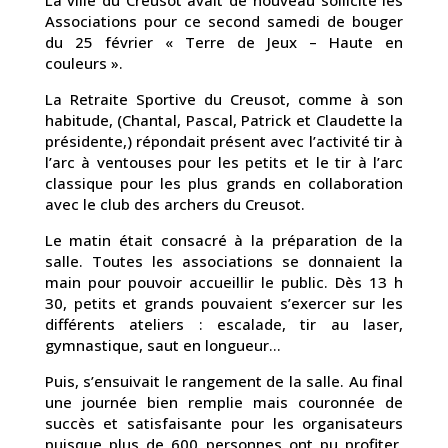
La ville du Creusot avait de nouveau sollicité les
Associations pour ce second samedi de bouger
du 25 février « Terre de Jeux – Haute en
couleurs ».
La Retraite Sportive du Creusot, comme à son
habitude, (Chantal, Pascal, Patrick et Claudette la
présidente,) répondait présent avec l’activité tir à
l’arc à ventouses pour les petits et le tir à l’arc
classique pour les plus grands en collaboration
avec le club des archers du Creusot.
Le matin était consacré à la préparation de la
salle. Toutes les associations se donnaient la
main pour pouvoir accueillir le public. Dès 13 h
30, petits et grands pouvaient s’exercer sur les
différents ateliers : escalade, tir au laser,
gymnastique, saut en longueur…
Puis, s’ensuivait le rangement de la salle. Au final
une journée bien remplie mais couronnée de
succès et satisfaisante pour les organisateurs
puisque plus de 600 personnes ont pu profiter,