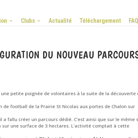
ion
Clubs
Actualité
Téléchargement
FA
UGURATION DU NOUVEAU PARCOUR
 une petite poignée de volontaires à la suite de la découverte
n de football de la Prairie St Nicolas aux portes de Chalon sur
il a fallu créer un parcours dédié. C’est ainsi que sur le même s
s
sur une surface de 3 hectares. L’activité comptait à cette