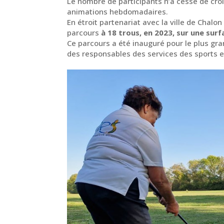
Le nombre de participants n’a cessé de croî
animations hebdomadaires.
En étroit partenariat avec la ville de Chalon
parcours
à 18 trous, en 2023, sur une sur
Ce parcours a été inauguré pour le plus gra
des responsables des services des sports e