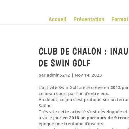
Accueil
Présentation
Format
CLUB DE CHALON : INA
DE SWIN GOLF
par
admin5212
|
Nov 14, 2023
L’activité Swin Golf a été créée en
2012
par
ce beau sport par l’un d’entre eux.
Au début, ce jeu s’est pratiqué sur un terrai
Saône.
Très vite cette activité s’est développée et 
a vu le jour
en 2018 un parcours de 9 trou
époque une trentaine d’inscrits.