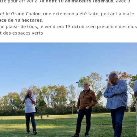
tre pour arriver à
70 dont 10 animateurs fédéraux,
avec 3
 et le Grand Chalon, une extension a été faite, portant ainsi le
face de 10 hectares
.
nd plaisir de tous, le vendredi 13 octobre en présence des élus
t des espaces verts