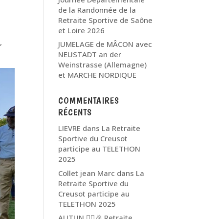
de la Randonnée de la
Retraite Sportive de Saône
et Loire 2026
,
JUMELAGE de MÂCON avec
NEUSTADT an der
Weinstrasse (Allemagne)
et MARCHE NORDIQUE
COMMENTAIRES
RÉCENTS
LIEVRE
dans
La Retraite
Sportive du Creusot
participe au TELETHON
2025
Collet jean Marc
dans
La
Retraite Sportive du
Creusot participe au
TELETHON 2025
AUTUN 🏃‍♂️🎉 Retraite