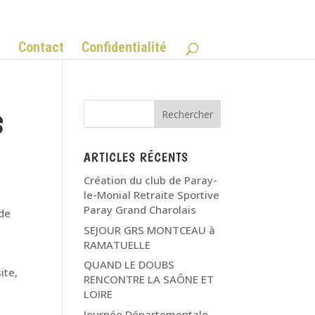
Q
Contact
Confidentialité
S
ARTICLES RÉCENTS
Création du club de Paray-
le-Monial Retraite Sportive
Paray Grand Charolais
 de
SEJOUR GRS MONTCEAU à
RAMATUELLE
QUAND LE DOUBS
ite,
RENCONTRE LA SAÔNE ET
LOIRE
Journée Départementale