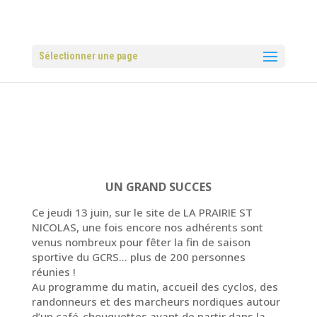
Sélectionner une page
UN GRAND SUCCES
Ce jeudi 13 juin, sur le site de LA PRAIRIE ST
NICOLAS, une fois encore nos adhérents sont
venus nombreux pour fêter la fin de saison
sportive du GCRS… plus de 200 personnes
réunies !
Au programme du matin, accueil des cyclos, des
randonneurs et des marcheurs nordiques autour
d’un café-chouquettes avant de partir dans la