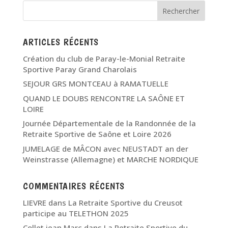
ARTICLES RÉCENTS
Création du club de Paray-le-Monial Retraite
Sportive Paray Grand Charolais
SEJOUR GRS MONTCEAU à RAMATUELLE
QUAND LE DOUBS RENCONTRE LA SAÔNE ET
LOIRE
Journée Départementale de la Randonnée de la
Retraite Sportive de Saône et Loire 2026
JUMELAGE de MÂCON avec NEUSTADT an der
Weinstrasse (Allemagne) et MARCHE NORDIQUE
COMMENTAIRES RÉCENTS
LIEVRE
dans
La Retraite Sportive du Creusot
participe au TELETHON 2025
Collet jean Marc
dans
La Retraite Sportive du