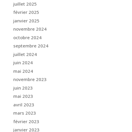
juillet 2025
février 2025
janvier 2025
novembre 2024
octobre 2024
septembre 2024
juillet 2024
juin 2024
mai 2024
novembre 2023
juin 2023
mai 2023
avril 2023
mars 2023
février 2023
janvier 2023