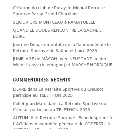
Création du club de Paray-le-Monial Retraite
Sportive Paray Grand Charolais
SEJOUR GRS MONTCEAU à RAMATUELLE
QUAND LE DOUBS RENCONTRE LA SAÔNE ET
LOIRE
Journée Départementale de la Randonnée de la
Retraite Sportive de Saône et Loire 2026
JUMELAGE de MÂCON avec NEUSTADT an der
Weinstrasse (Allemagne) et MARCHE NORDIQUE
COMMENTAIRES RÉCENTS
LIEVRE
dans
La Retraite Sportive du Creusot
participe au TELETHON 2025
Collet jean Marc
dans
La Retraite Sportive du
Creusot participe au TELETHON 2025
AUTUN 🏃‍♂️🎉 Retraite Sportive : Bilan Inspirant à
L'AG
dans
Assemblée générale du CODERS71 à