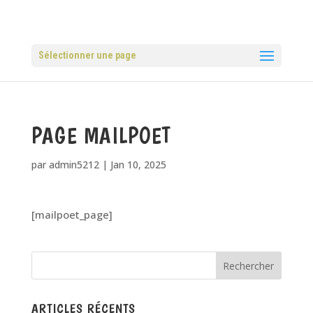
Sélectionner une page
PAGE MAILPOET
par
admin5212
|
Jan 10, 2025
[mailpoet_page]
ARTICLES RÉCENTS