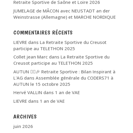
Retraite Sportive de Saône et Loire 2026
JUMELAGE de MÂCON avec NEUSTADT an der
Weinstrasse (Allemagne) et MARCHE NORDIQUE
COMMENTAIRES RÉCENTS
LIEVRE
dans
La Retraite Sportive du Creusot
participe au TELETHON 2025
Collet jean Marc
dans
La Retraite Sportive du
Creusot participe au TELETHON 2025
AUTUN 🏃‍♂️🎉 Retraite Sportive : Bilan Inspirant à
L'AG
dans
Assemblée générale du CODERS71 à
AUTUN le 15 octobre 2025
Hervé VALLIN
dans
1 an de VAE
LIEVRE
dans
1 an de VAE
ARCHIVES
juin 2026