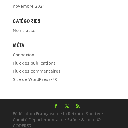
novembre 2021
CATÉGORIES
Non classé
MÉTA
Connexion
Flux des publications
Flux des commentaires
Site de WordPress-FR
Fédération Française de la Retraite Sportive -
Comité Départemental de Saóne & Loire ©
CODERS71