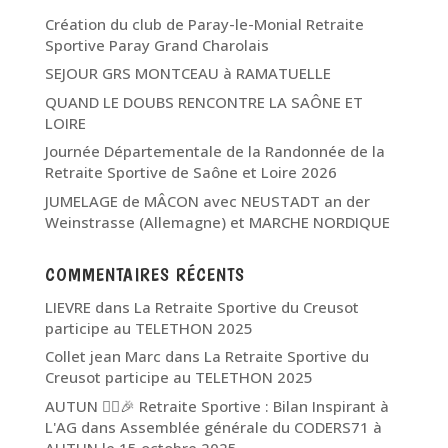
Création du club de Paray-le-Monial Retraite
Sportive Paray Grand Charolais
SEJOUR GRS MONTCEAU à RAMATUELLE
QUAND LE DOUBS RENCONTRE LA SAÔNE ET
LOIRE
Journée Départementale de la Randonnée de la
Retraite Sportive de Saône et Loire 2026
JUMELAGE de MÂCON avec NEUSTADT an der
Weinstrasse (Allemagne) et MARCHE NORDIQUE
COMMENTAIRES RÉCENTS
LIEVRE
dans
La Retraite Sportive du Creusot
participe au TELETHON 2025
Collet jean Marc
dans
La Retraite Sportive du
Creusot participe au TELETHON 2025
AUTUN 🏃‍♂️🎉 Retraite Sportive : Bilan Inspirant à
L'AG
dans
Assemblée générale du CODERS71 à
AUTUN le 15 octobre 2025