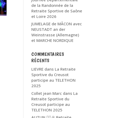
de la Randonnée de la
Retraite Sportive de Saône
et Loire 2026
JUMELAGE de MÂCON avec
NEUSTADT an der
Weinstrasse (Allemagne)
et MARCHE NORDIQUE
COMMENTAIRES
RÉCENTS
LIEVRE
dans
La Retraite
Sportive du Creusot
participe au TELETHON
2025
Collet jean Marc
dans
La
Retraite Sportive du
Creusot participe au
TELETHON 2025
AUTUN 🏃‍♂️🎉 Retraite