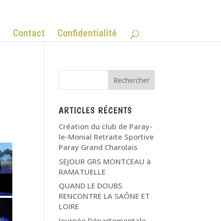
Q
Contact
Confidentialité
ARTICLES RÉCENTS
Création du club de Paray-
le-Monial Retraite Sportive
Paray Grand Charolais
SEJOUR GRS MONTCEAU à
RAMATUELLE
QUAND LE DOUBS
RENCONTRE LA SAÔNE ET
LOIRE
Journée Départementale