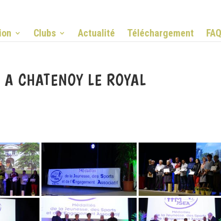
ion
Clubs
Actualité
Téléchargement
FA
 A CHATENOY LE ROYAL