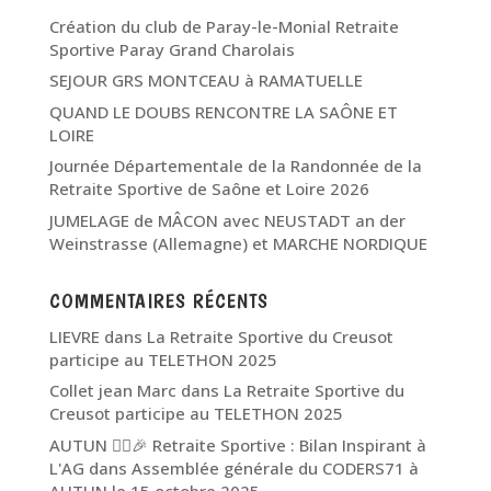
Création du club de Paray-le-Monial Retraite
Sportive Paray Grand Charolais
SEJOUR GRS MONTCEAU à RAMATUELLE
QUAND LE DOUBS RENCONTRE LA SAÔNE ET
LOIRE
Journée Départementale de la Randonnée de la
Retraite Sportive de Saône et Loire 2026
JUMELAGE de MÂCON avec NEUSTADT an der
Weinstrasse (Allemagne) et MARCHE NORDIQUE
COMMENTAIRES RÉCENTS
LIEVRE
dans
La Retraite Sportive du Creusot
participe au TELETHON 2025
Collet jean Marc
dans
La Retraite Sportive du
Creusot participe au TELETHON 2025
AUTUN 🏃‍♂️🎉 Retraite Sportive : Bilan Inspirant à
L'AG
dans
Assemblée générale du CODERS71 à
AUTUN le 15 octobre 2025