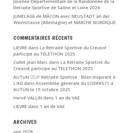
Journée Départementale de la Randonnée de la
Retraite Sportive de Saône et Loire 2026
JUMELAGE de MÂCON avec NEUSTADT an der
Weinstrasse (Allemagne) et MARCHE NORDIQUE
COMMENTAIRES RÉCENTS
LIEVRE
dans
La Retraite Sportive du Creusot
participe au TELETHON 2025
Collet jean Marc
dans
La Retraite Sportive du
Creusot participe au TELETHON 2025
AUTUN 🏃‍♂️🎉 Retraite Sportive : Bilan Inspirant à
L'AG
dans
Assemblée générale du CODERS71 à
AUTUN le 15 octobre 2025
Hervé VALLIN
dans
1 an de VAE
LIEVRE
dans
1 an de VAE
ARCHIVES
juin 2026