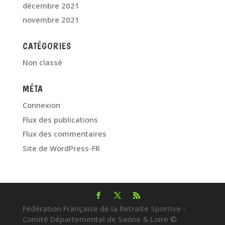
décembre 2021
novembre 2021
CATÉGORIES
Non classé
MÉTA
Connexion
Flux des publications
Flux des commentaires
Site de WordPress-FR
Fédération Française de la Retraite Sportive -
Comité Départemental de Saóne & Loire ©