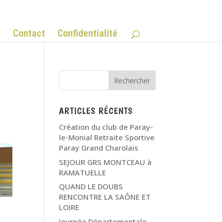
Q
Contact
Confidentialité
ARTICLES RÉCENTS
Création du club de Paray-
le-Monial Retraite Sportive
Paray Grand Charolais
SEJOUR GRS MONTCEAU à
RAMATUELLE
QUAND LE DOUBS
RENCONTRE LA SAÔNE ET
LOIRE
Journée Départementale