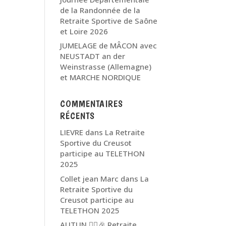
de la Randonnée de la
Retraite Sportive de Saône
et Loire 2026
JUMELAGE de MÂCON avec
NEUSTADT an der
Weinstrasse (Allemagne)
et MARCHE NORDIQUE
COMMENTAIRES
RÉCENTS
LIEVRE
dans
La Retraite
Sportive du Creusot
participe au TELETHON
2025
Collet jean Marc
dans
La
Retraite Sportive du
Creusot participe au
TELETHON 2025
AUTUN 🏃‍♂️🎉 Retraite