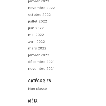
janvier 2023
novembre 2022
octobre 2022
juillet 2022
juin 2022
mai 2022
avril 2022
mars 2022
janvier 2022
décembre 2021
novembre 2021
CATÉGORIES
Non classé
MÉTA