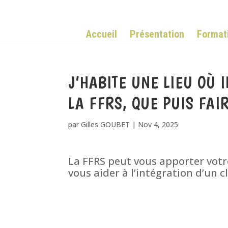
Accueil
Présentation
Format
J’HABITE UNE LIEU OÙ I
LA FFRS, QUE PUIS FAI
par
Gilles GOUBET
|
Nov 4, 2025
La FFRS peut vous apporter votr
vous aider à l’intégration d’un clu