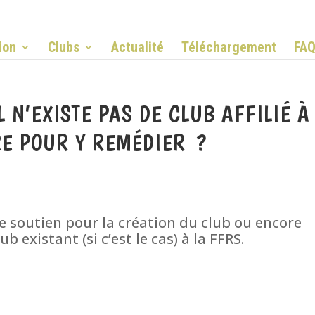
ion
Clubs
Actualité
Téléchargement
FA
L N’EXISTE PAS DE CLUB AFFILIÉ À
RE POUR Y REMÉDIER ?
e soutien pour la création du club ou encore
b existant (si c’est le cas) à la FFRS.