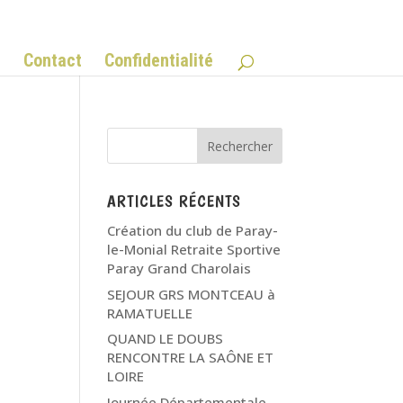
Q
Contact
Confidentialité
ARTICLES RÉCENTS
Création du club de Paray-
le-Monial Retraite Sportive
Paray Grand Charolais
SEJOUR GRS MONTCEAU à
RAMATUELLE
QUAND LE DOUBS
RENCONTRE LA SAÔNE ET
LOIRE
Journée Départementale