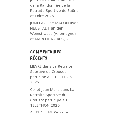
de la Randonnée de la
Retraite Sportive de Saône
et Loire 2026
JUMELAGE de MÂCON avec
NEUSTADT an der
Weinstrasse (Allemagne)
et MARCHE NORDIQUE
COMMENTAIRES
RÉCENTS
LIEVRE
dans
La Retraite
Sportive du Creusot
participe au TELETHON
2025
Collet jean Marc
dans
La
Retraite Sportive du
Creusot participe au
TELETHON 2025
AUTUN 🏃‍♂️🎉 Retraite