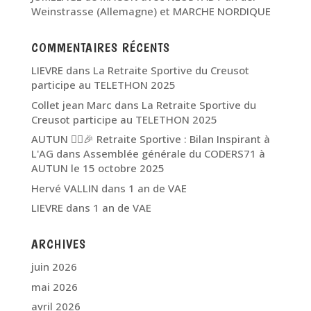
Weinstrasse (Allemagne) et MARCHE NORDIQUE
COMMENTAIRES RÉCENTS
LIEVRE
dans
La Retraite Sportive du Creusot
participe au TELETHON 2025
Collet jean Marc
dans
La Retraite Sportive du
Creusot participe au TELETHON 2025
AUTUN 🏃‍♂️🎉 Retraite Sportive : Bilan Inspirant à
L'AG
dans
Assemblée générale du CODERS71 à
AUTUN le 15 octobre 2025
Hervé VALLIN
dans
1 an de VAE
LIEVRE
dans
1 an de VAE
ARCHIVES
juin 2026
mai 2026
avril 2026