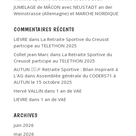
JUMELAGE de MÂCON avec NEUSTADT an der
Weinstrasse (Allemagne) et MARCHE NORDIQUE
COMMENTAIRES RÉCENTS
LIEVRE
dans
La Retraite Sportive du Creusot
participe au TELETHON 2025
Collet jean Marc
dans
La Retraite Sportive du
Creusot participe au TELETHON 2025
AUTUN 🏃‍♂️🎉 Retraite Sportive : Bilan Inspirant à
L'AG
dans
Assemblée générale du CODERS71 à
AUTUN le 15 octobre 2025
Hervé VALLIN
dans
1 an de VAE
LIEVRE
dans
1 an de VAE
ARCHIVES
juin 2026
mai 2026