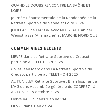
QUAND LE DOUBS RENCONTRE LA SAÔNE ET
LOIRE
Journée Départementale de la Randonnée de la
Retraite Sportive de Saône et Loire 2026
JUMELAGE de MÂCON avec NEUSTADT an der
Weinstrasse (Allemagne) et MARCHE NORDIQUE
COMMENTAIRES RÉCENTS
LIEVRE
dans
La Retraite Sportive du Creusot
participe au TELETHON 2025
Collet jean Marc
dans
La Retraite Sportive du
Creusot participe au TELETHON 2025
AUTUN 🏃‍♂️🎉 Retraite Sportive : Bilan Inspirant à
L'AG
dans
Assemblée générale du CODERS71 à
AUTUN le 15 octobre 2025
Hervé VALLIN
dans
1 an de VAE
LIEVRE
dans
1 an de VAE