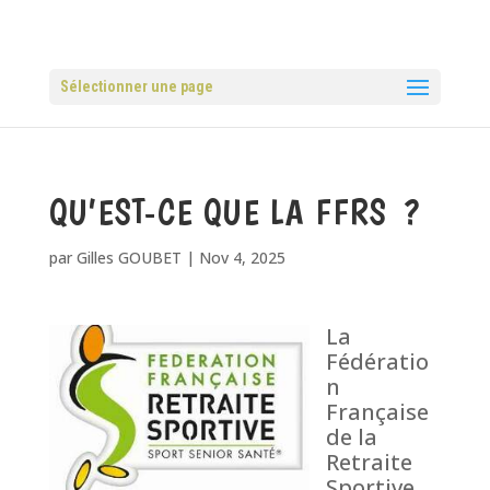
Sélectionner une page
QU’EST-CE QUE LA FFRS ?
par
Gilles GOUBET
|
Nov 4, 2025
La
Fédératio
n
Française
de la
Retraite
Sportive