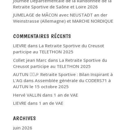
Journée Départementale de la Randonnée de la
Retraite Sportive de Saône et Loire 2026
JUMELAGE de MÂCON avec NEUSTADT an der
Weinstrasse (Allemagne) et MARCHE NORDIQUE
COMMENTAIRES RÉCENTS
LIEVRE
dans
La Retraite Sportive du Creusot
participe au TELETHON 2025
Collet jean Marc
dans
La Retraite Sportive du
Creusot participe au TELETHON 2025
AUTUN 🏃‍♂️🎉 Retraite Sportive : Bilan Inspirant à
L'AG
dans
Assemblée générale du CODERS71 à
AUTUN le 15 octobre 2025
Hervé VALLIN
dans
1 an de VAE
LIEVRE
dans
1 an de VAE
ARCHIVES
juin 2026