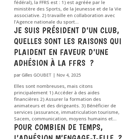
fédéral), la FFRS est : 1) est agréée par le
ministère des Sports, de la Jeunesse et de la Vie
associative. 2) travaille en collaboration avec
l’Agence nationale du sport...
JE SUIS PRÉSIDENT D’UN CLUB,
QUELLES SONT LES RAISONS QUI
PLAIDENT EN FAVEUR D’UNE
ADHÉSION À LA FFRS ?
par
Gilles GOUBET
|
Nov 4, 2025
Elles sont nombreuses, mais citons
principalement 1) Accéder à des aides
financières 2) Assurer la formation des
animateurs et des dirigeants. 3) Bénéficier de
services (assurance, immatriculation tourisme,
Sacem, communication, moyens humains et...
POUR COMBIEN DE TEMPS,
L’ADHÉSION M’ENGAGE-T-ELLE ?