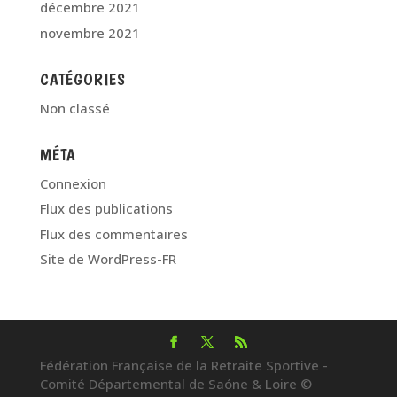
décembre 2021
novembre 2021
CATÉGORIES
Non classé
MÉTA
Connexion
Flux des publications
Flux des commentaires
Site de WordPress-FR
Fédération Française de la Retraite Sportive -
Comité Départemental de Saóne & Loire ©